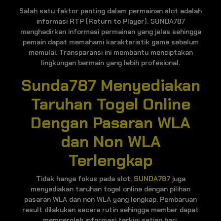
Salah satu faktor penting dalam permainan slot adalah
informasi RTP (Return to Player). SUNDA787
menghadirkan informasi permainan yang jelas sehingga
pemain dapat memahami karakteristik game sebelum
memulai. Transparansi ini membantu menciptakan
lingkungan bermain yang lebih profesional.
Sunda787 Menyediakan
Taruhan Togel Online
Dengan Pasaran WLA
dan Non WLA
Terlengkap
Tidak hanya fokus pada slot,
SUNDA787
juga
menyediakan taruhan togel online dengan pilihan
pasaran WLA dan non WLA yang lengkap. Pembaruan
result dilakukan secara rutin sehingga member dapat
memperoleh informasi terkini setiap hari.