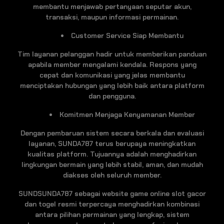
membantu menjawab pertanyaan seputar akun,
transaksi, maupun informasi permainan.
Customer Service Siap Membantu
Tim layanan pelanggan hadir untuk memberikan panduan
apabila member mengalami kendala. Respons yang
cepat dan komunikasi yang jelas membantu
menciptakan hubungan yang lebih baik antara platform
dan pengguna.
Komitmen Menjaga Kenyamanan Member
Dengan pembaruan sistem secara berkala dan evaluasi
layanan, SUNDA787 terus berupaya meningkatkan
kualitas platform. Tujuannya adalah menghadirkan
lingkungan bermain yang lebih stabil, aman, dan mudah
diakses oleh seluruh member.
SUNDSUNDA787 sebagai website game online slot gacor
dan togel resmi terpercaya menghadirkan kombinasi
antara pilihan permainan yang lengkap, sistem