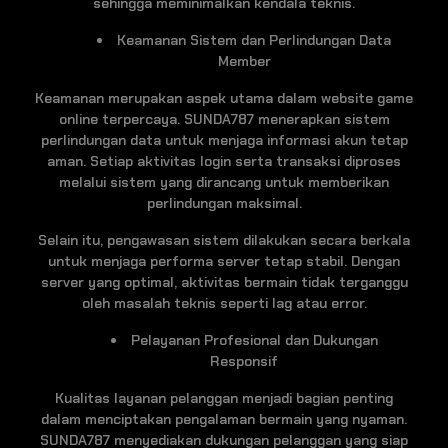
sehingga meminimalkan kendala teknis.
Keamanan Sistem dan Perlindungan Data
Member
Keamanan merupakan aspek utama dalam website game
online terpercaya. SUNDA787 menerapkan sistem
perlindungan data untuk menjaga informasi akun tetap
aman. Setiap aktivitas login serta transaksi diproses
melalui sistem yang dirancang untuk memberikan
perlindungan maksimal.
Selain itu, pengawasan sistem dilakukan secara berkala
untuk menjaga performa server tetap stabil. Dengan
server yang optimal, aktivitas bermain tidak terganggu
oleh masalah teknis seperti lag atau error.
Pelayanan Profesional dan Dukungan
Responsif
Kualitas layanan pelanggan menjadi bagian penting
dalam menciptakan pengalaman bermain yang nyaman.
SUNDA787 menyediakan dukungan pelanggan yang siap