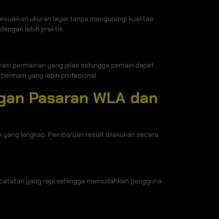
suaikan ukuran layar tanpa mengurangi kualitas
engan lebih praktis.
rmasi permainan yang jelas sehingga pemain dapat
ermain yang lebih profesional.
gan Pasaran WLA dan
 yang lengkap. Pembaruan result dilakukan secara
.
pencatatan yang rapi sehingga memudahkan pengguna