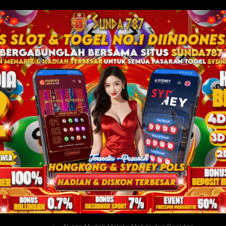
Game Online Slot Gacor Dan To
lot gacor dan togel resmi terpercaya yang mengutamakan kualitas la
 stabil sehingga pemain dapat menikmati berbagai pilihan permainan
enjadi salah satu pilihan bagi pecinta game online yang menginginkan
ap, website ini juga berfokus pada keamanan akun dan kemudahan tra
si yang sederhana membuat pengguna dapat bermain dengan rasa le
sat Slot Online Gacor Deng
iakan berbagai pilihan permainan dari provider yang telah dikenal l
sesuai preferensi masing-masing, mulai dari tema klasik hingga modern
Pilihan Provider Slot Populer dan Terpercaya
g telah memiliki reputasi baik dalam industri game online. Setiap perm
rbagai perangkat. Hal ini penting untuk memastikan kenyamanan pemai