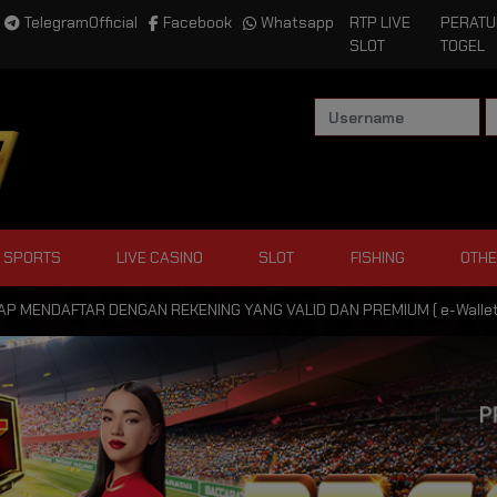
TelegramOfficial
Facebook
Whatsapp
RTP LIVE
PERAT
SLOT
TOGEL
SPORTS
LIVE CASINO
SLOT
FISHING
OTH
ENGAN REKENING YANG VALID DAN PREMIUM ( e-Wallet ) DAN SESUAI