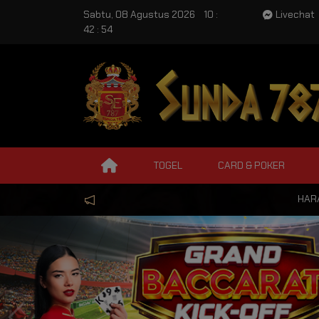
Sabtu, 08 Agustus 2026 10 :
Livechat
42 : 55
TOGEL
CARD & POKER
HARAP MENDAFTAR D