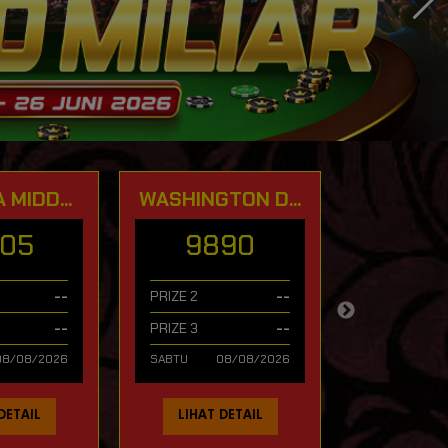
 MIDD...
WASHINGTON D...
VIRGIN
05
9890
58
--
PRIZE 2
--
PRIZE 2
--
PRIZE 3
--
PRIZE 3
08/08/2026
SABTU
08/08/2026
SABTU
0
DETAIL
LIHAT DETAIL
LIHAT 