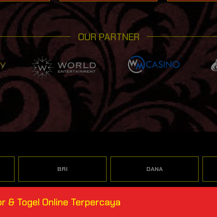
OUR PARTNER
BRI
DANA
or & Togel Online Terpercaya
TELKOMSEL