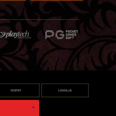
GOPAY
LINKAJA
×