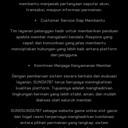
membantu menjawab pertanyaan seputar akun,
transaksi, maupun informasi permainan.
Customer Service Siap Membantu
Tim layanan pelanggan hadir untuk memberikan panduan
apabila member mengalami kendala. Respons yang
cepat dan komunikasi yang jelas membantu
menciptakan hubungan yang lebih baik antara platform
dan pengguna.
Komitmen Menjaga Kenyamanan Member
Dengan pembaruan sistem secara berkala dan evaluasi
layanan, SUNDA787 terus berupaya meningkatkan
kualitas platform. Tujuannya adalah menghadirkan
lingkungan bermain yang lebih stabil, aman, dan mudah
diakses oleh seluruh member.
SUNDSUNDA787 sebagai website game online slot gacor
dan togel resmi terpercaya menghadirkan kombinasi
antara pilihan permainan yang lengkap, sistem