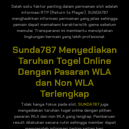
Salah satu faktor penting dalam permainan slot adalah
informasi RTP (Return to Player). SUNDA787
menghadirkan informasi permainan yang jelas sehingga
pemain dapat memahami karakteristik game sebelum
memulai. Transparansi ini membantu menciptakan
lingkungan bermain yang lebih profesional.
Sunda787 Menyediakan
Taruhan Togel Online
Dengan Pasaran WLA
dan Non WLA
Terlengkap
Tidak hanya fokus pada slot,
SUNDA787
juga
menyediakan taruhan togel online dengan pilihan
pasaran WLA dan non WLA yang lengkap. Pembaruan
result dilakukan secara rutin sehingga member dapat
memperoleh informasi terkini setiap hari.