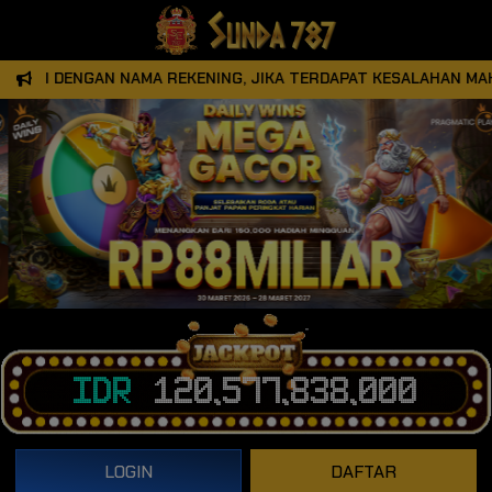
AI DENGAN NAMA REKENING, JIKA TERDAPAT KESALAHAN MAKA TID
IDR
120,577,838,348
LOGIN
DAFTAR