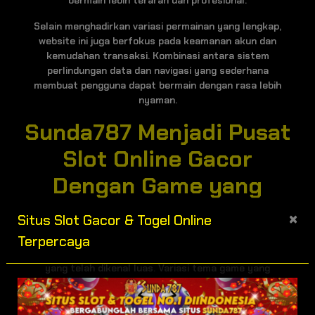
Selain menghadirkan variasi permainan yang lengkap,
website ini juga berfokus pada keamanan akun dan
kemudahan transaksi. Kombinasi antara sistem
perlindungan data dan navigasi yang sederhana
membuat pengguna dapat bermain dengan rasa lebih
nyaman.
Sunda787 Menjadi Pusat
Slot Online Gacor
Dengan Game yang
Trusted
×
Situs Slot Gacor & Togel Online
Terpercaya
Sebagai pusat slot online gacor,
SUNDA787
menyediakan berbagai pilihan permainan dari provider
yang telah dikenal luas. Variasi tema game yang
tersedia memungkinkan pemain untuk memilih jenis
permainan sesuai preferensi masing-masing, mulai dari
tema klasik hingga modern dengan fitur interaktif yang