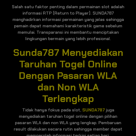
Salah satu faktor penting dalam permainan slot adalah
informasi RTP (Return to Player). SUNDA787
menghadirkan informasi permainan yang jelas sehingga
pemain dapat memahami karakteristik game sebelum
memulai. Transparansi ini membantu menciptakan
lingkungan bermain yang lebih profesional.
Sunda787 Menyediakan
Taruhan Togel Online
Dengan Pasaran WLA
dan Non WLA
Terlengkap
Tidak hanya fokus pada slot,
SUNDA787
juga
menyediakan taruhan togel online dengan pilihan
pasaran WLA dan non WLA yang lengkap. Pembaruan
result dilakukan secara rutin sehingga member dapat
memperoleh informasi terkini setiap hari.