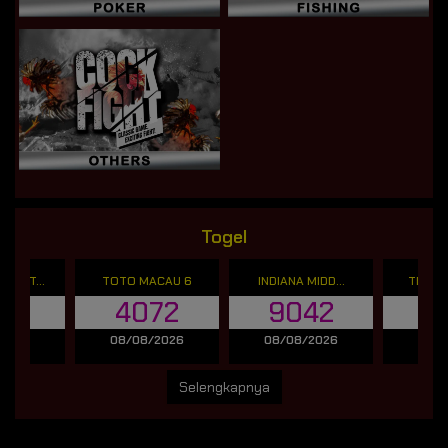
Togel
QUAT...
TOTO MACAU 6
INDIANA MIDD...
TENNES
80
4072
9042
4
/2026
08/08/2026
08/08/2026
08/0
Selengkapnya