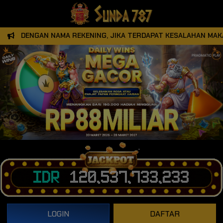
AI DENGAN NAMA REKENING, JIKA TERDAPAT KESALAHAN MAKA TID
IDR
120,537,733,580
LOGIN
DAFTAR