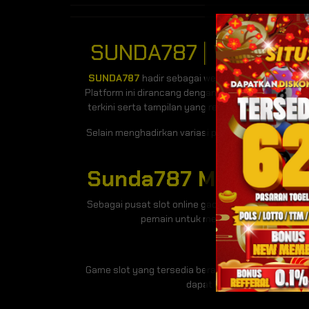
SUNDA787 | Website 
SUNDA787
hadir sebagai website game online s
Platform ini dirancang dengan sistem modern yang
terkini serta tampilan yang responsif, SUNDA787 m
Selain menghadirkan variasi permainan yang lengk
dan naviga
Sunda787 Menjadi Pu
Sebagai pusat slot online gacor,
SUNDA787
menyed
pemain untuk memilih jenis permainan 
Game slot yang tersedia berasal dari provider yan
dapat berjalan lancar di be