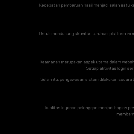
Kecepatan pembaruan hasil menjadi salah satu k
Untuk mendukung aktivitas taruhan, platform ini
Keamanan merupakan aspek utama dalam website 
Setiap aktivitas login s
Selain itu, pengawasan sistem dilakukan secara b
Kualitas layanan pelanggan menjadi bagian 
membantu