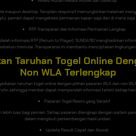
Akses Mudah Melalui Mobile dan Desktop
bile maupun desktop. Tampilan responsif memungkinkan halaman menye
gitu, pemain dapat mengakses permainan kapan saja dan di mana saja d
RTP Transparan dan Informasi Permainan Lengkap
adalah informasi RTP (Return to Player). SUNDA787 menghadirkan info
ebelum memulai. Transparansi ini membantu menciptakan lingkungan b
an Taruhan Togel Online Den
Non WLA Terlengkap
ediakan taruhan togel online dengan pilihan pasaran WLA dan non WLA
rutin sehingga member dapat memperoleh informasi terkini setiap hari
Pasaran Togel Resmi yang Variatif
n lebih luas bagi pemain. Setiap pasaran dilengkapi dengan sistem 
dalam mengikuti perkembangan hasil undian.
Update Result Cepat dan Akurat