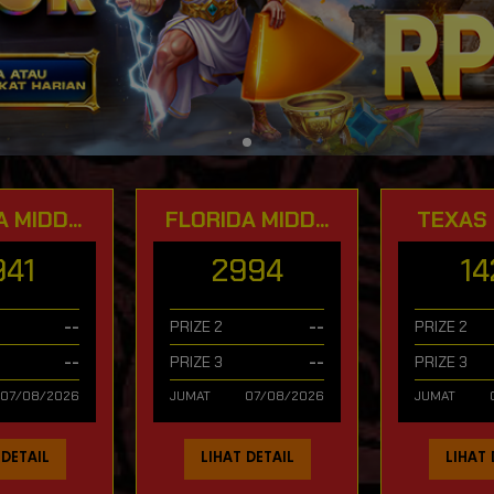
 MIDD...
FLORIDA MIDD...
TEXAS D
941
2994
14
--
PRIZE 2
--
PRIZE 2
--
PRIZE 3
--
PRIZE 3
07/08/2026
JUMAT
07/08/2026
JUMAT
 DETAIL
LIHAT DETAIL
LIHAT 