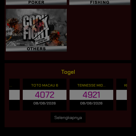
Togel
EY M...
TOTO MACAU 6
TENNESSE MID...
KENTUC
04
4072
4921
4
/2026
08/08/2026
08/08/2026
08/0
Selengkapnya