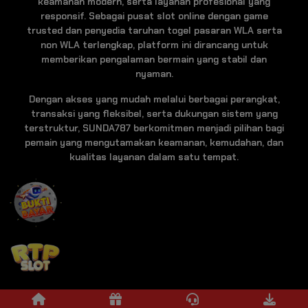
keamanan modern, serta layanan profesional yang
responsif. Sebagai pusat slot online dengan game
trusted dan penyedia taruhan togel pasaran WLA serta
non WLA terlengkap, platform ini dirancang untuk
memberikan pengalaman bermain yang stabil dan
nyaman.
Dengan akses yang mudah melalui berbagai perangkat,
transaksi yang fleksibel, serta dukungan sistem yang
terstruktur, SUNDA787 berkomitmen menjadi pilihan bagi
pemain yang mengutamakan keamanan, kemudahan, dan
kualitas layanan dalam satu tempat.
DESKTOP
MOBILE
LITE