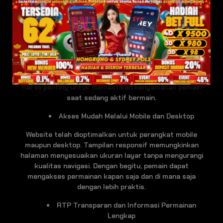
menarik.
Pilihan Provider Slot Populer dan Terpercaya
Game slot yang tersedia berasal dari provider yang
telah memiliki reputasi baik dalam industri game online.
Setiap permainan dirancang dengan sistem yang stabil
sehingga dapat berjalan lancar di berbagai perangkat.
Hal ini penting untuk memastikan kenyamanan pemain
saat sedang aktif bermain.
Akses Mudah Melalui Mobile dan Desktop
Website telah dioptimalkan untuk perangkat mobile
maupun desktop. Tampilan responsif memungkinkan
halaman menyesuaikan ukuran layar tanpa mengurangi
kualitas navigasi. Dengan begitu, pemain dapat
mengakses permainan kapan saja dan di mana saja
dengan lebih praktis.
RTP Transparan dan Informasi Permainan
Lengkap